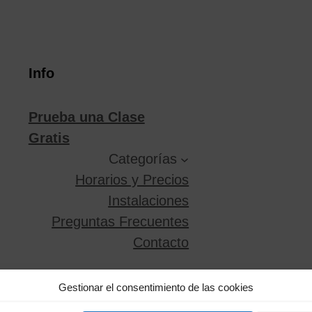
Info
Prueba una Clase
Gratis
Categorías
Horarios y Precios
Instalaciones
Preguntas Frecuentes
Contacto
Gestionar el consentimiento de las cookies