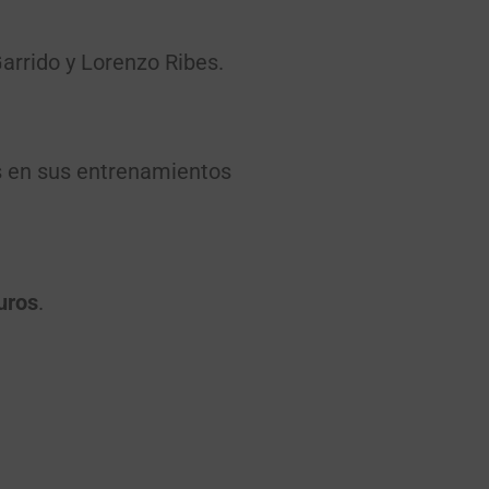
arrido y Lorenzo Ribes.
as en sus entrenamientos
uros
.