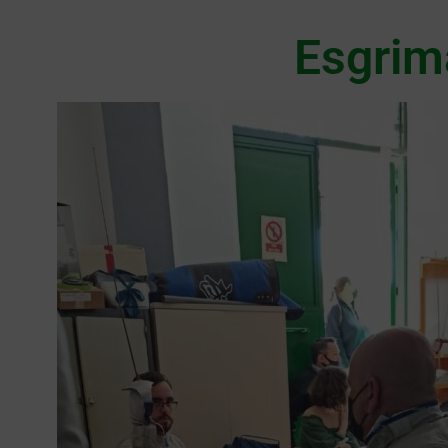
Esgrima