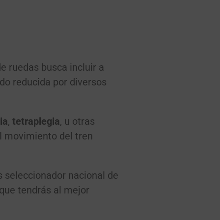
e ruedas busca incluir a
do reducida por diversos
ia
,
tetraplegia
, u otras
l movimiento del tren
 seleccionador nacional de
 que tendrás al mejor