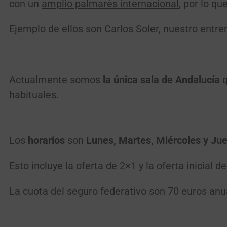
con un
amplio palmarés internacional
, por lo q
Ejemplo de ellos son Carlos Soler, nuestro entre
Actualmente somos
la única sala de Andalucía
habituales.
Los
horarios
son
Lunes, Martes, Miércoles y Jue
Esto incluye la oferta de 2×1 y la oferta inicial 
La cuota del seguro federativo son 70 euros anu