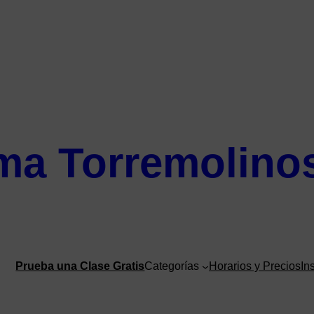
ma Torremolino
Prueba una Clase Gratis
Categorías
Horarios y Precios
In