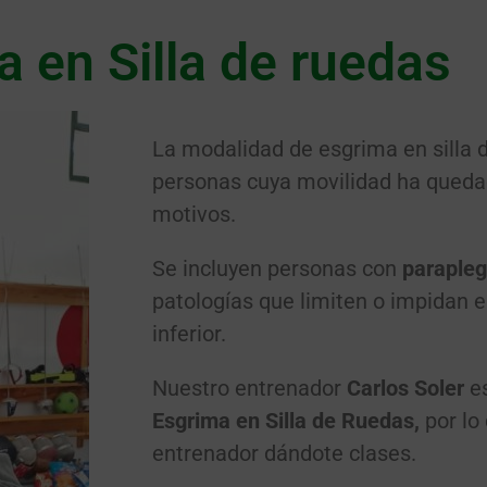
 en Silla de ruedas
La modalidad de esgrima en silla d
personas cuya movilidad ha queda
motivos.
Se incluyen personas con
parapleg
patologías que limiten o impidan e
inferior.
Nuestro entrenador
Carlos Soler
es
Esgrima en Silla de Ruedas,
por lo
entrenador dándote clases.