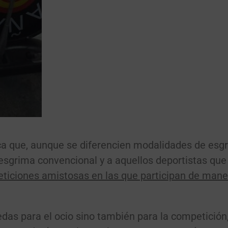
fica que, aunque se diferencien modalidades de esg
esgrima convencional y a aquellos deportistas que
ticiones amistosas en las que participan de mane
edas para el ocio sino también para la competició