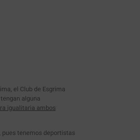
rima, el Club de Esgrima
 tengan alguna
ra igualitaria ambos
n, pues tenemos deportistas