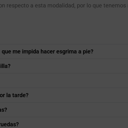
n respecto a esta modalidad, por lo que tenemos 
ca que me impida hacer esgrima a pie?
illa?
r la tarde?
as?
 ruedas?