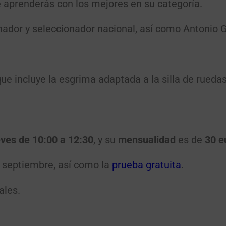
ue aprenderás con los mejores en su categoría.
nador y seleccionador nacional, así como Antonio G
que incluye la esgrima adaptada a la silla de rued
ves de 10:00 a 12:30
, y su
mensualidad
es de
30 e
de septiembre, así como la
prueba gratuita
.
ales.