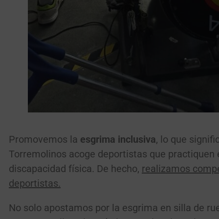
Promovemos la
esgrima inclusiva
, lo que signi
Torremolinos acoge deportistas que practiquen 
discapacidad física. De hecho,
realizamos compe
deportistas.
No solo apostamos por la esgrima en silla de ru