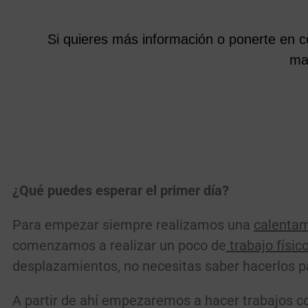
Si quieres más información o ponerte en c
ma
¿Qué puedes esperar el primer día?
Para empezar siempre realizamos una
calentam
comenzamos a realizar un poco de
trabajo físic
desplazamientos, no necesitas saber hacerlos p
A partir de ahí empezaremos a hacer trabajos c