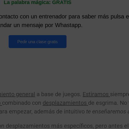
La palabra mágica: GRATIS
ontacto con un entrenador para saber más pulsa el
ndar un mensaje por Whastapp.
Pedir una clase gratis
iento general
a base de juegos.
Estiramos
siempre
o
combinado con
desplazamientos
de esgrima. No 
ara empezar, además de intuitivo
te enseñaremos 
on desplazamientos más específicos, pero antes e