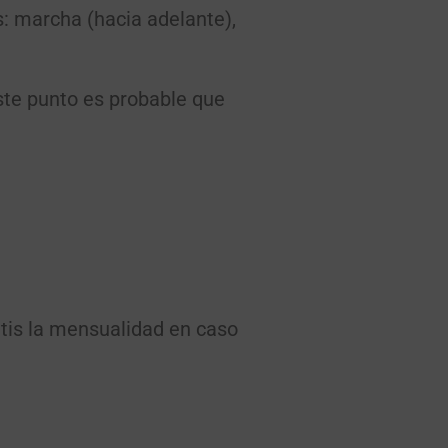
s: marcha (hacia adelante),
este punto es probable que
tis la mensualidad en caso