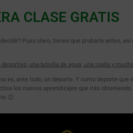
RA CLASE GRATIS
cidir? Pues claro, tienes que probarlo antes, así q
 deportivo, una botella de agua, una toalla y much
rima es, ante todo, un deporte. Y como deporte que
ctica los nuevos aprendizajes que irás obteniendo.
nte 😉