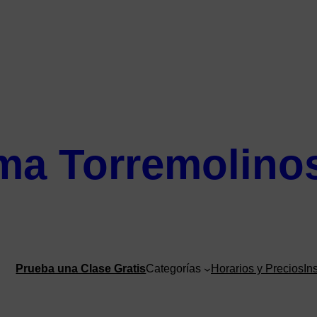
ma Torremolino
Prueba una Clase Gratis
Categorías
Horarios y Precios
In