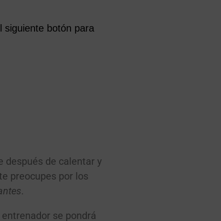
 siguiente botón para
 después de calentar y
te preocupes por los
antes
.
l entrenador se pondrá