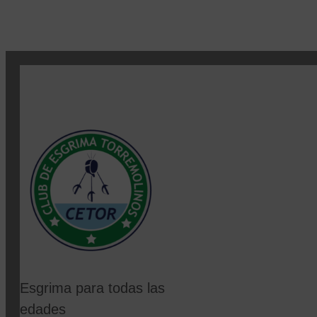
Esgrima para todas las
edades