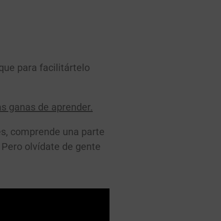
ue para facilitártelo
as ganas de aprender.
 es, comprende una parte
 Pero olvídate de gente