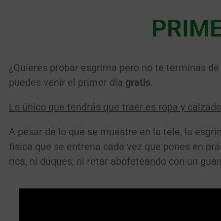
PRIME
¿Quieres probar esgrima pero no te terminas de de
puedes venir el primer día
gratis
.
Lo único que tendrás que traer es ropa y calzado
A pesar de lo que se muestre en la tele, la esg
física que se entrena cada vez que pones en prá
rica, ni duques, ni retar abofeteando con un gua